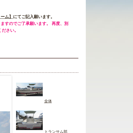
ォーム】
にてご記入願います。
ますのでご了承願います。 再度、別
ください。
全体
トランサム部