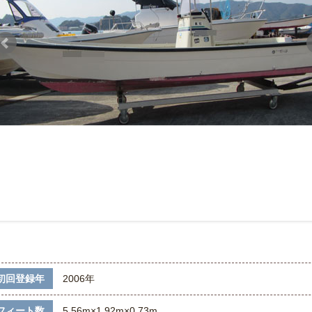
初回登録年
2006年
フィート数
5.56m×1.92m×0.73m