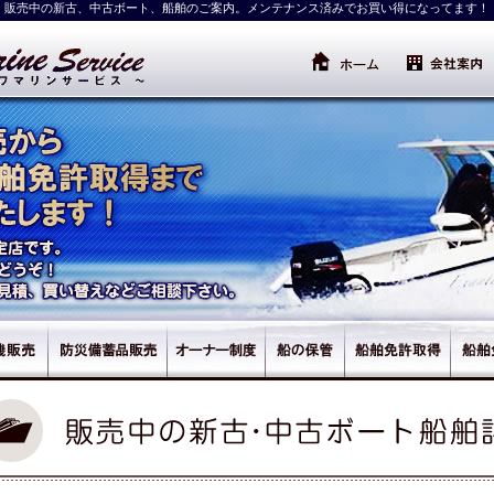
販売中の新古、中古ボート、船舶のご案内。メンテナンス済みでお買い得になってます！