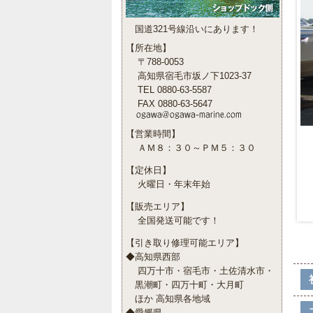
国道321号線沿いにあります！
【所在地】
〒788-0053
高知県宿毛市坂ノ下1023-37
TEL 0880-63-5587
FAX 0880-63-5647
【営業時間】
ＡＭ８：３０～ＰＭ５：３０
【定休日】
火曜日・年末年始
【販売エリア】
全国発送可能です！
【引き取り修理可能エリア】
◆高知県西部
四万十市・宿毛市・土佐清水市・
黒潮町・四万十町・大月町
ほか 高知県各地域
◆愛媛県